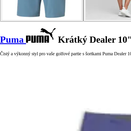
Puma
Krátký Dealer 10
Čistý a výkonný styl pro vaše golfové partie s šortkami Puma Dealer 10