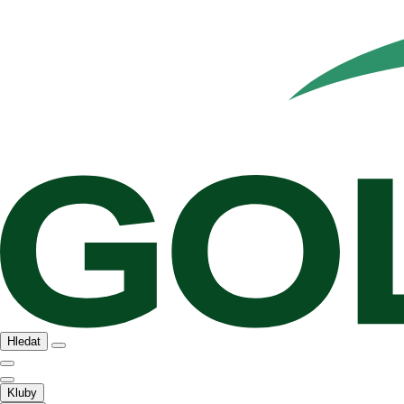
Hledat
Kluby