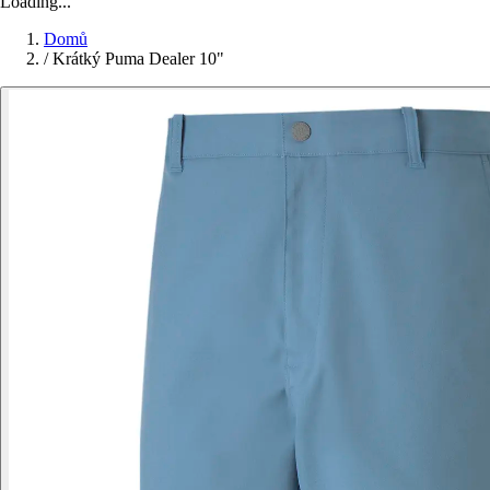
Loading...
Domů
/
Krátký Puma Dealer 10"