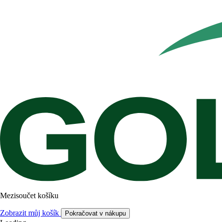
Mezisoučet košíku
Zobrazit můj košík
Pokračovat v nákupu