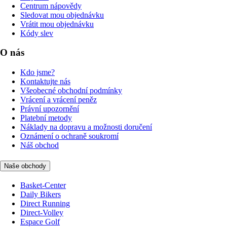
Centrum nápovědy
Sledovat mou objednávku
Vrátit mou objednávku
Kódy slev
O nás
Kdo jsme?
Kontaktujte nás
Všeobecné obchodní podmínky
Vrácení a vrácení peněz
Právní upozornění
Platební metody
Náklady na dopravu a možnosti doručení
Oznámení o ochraně soukromí
Náš obchod
Naše obchody
Basket-Center
Daily Bikers
Direct Running
Direct-Volley
Espace Golf