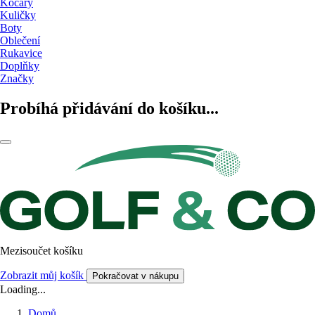
Kočáry
Kuličky
Boty
Oblečení
Rukavice
Doplňky
Značky
Probíhá přidávání do košíku...
Mezisoučet košíku
Zobrazit můj košík
Pokračovat v nákupu
Loading...
Domů