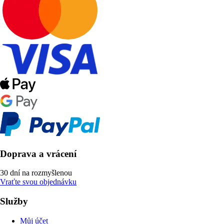
Doprava a vrácení
30 dní na rozmyšlenou
Vraťte svou objednávku
Služby
Můj účet