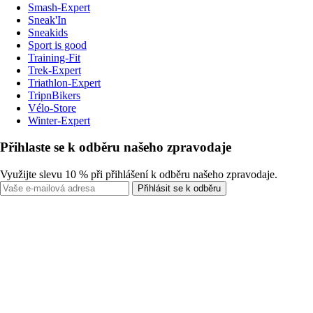
Smash-Expert
Sneak'In
Sneakids
Sport is good
Training-Fit
Trek-Expert
Triathlon-Expert
TripnBikers
Vélo-Store
Winter-Expert
Přihlaste se k odběru našeho zpravodaje
Využijte slevu 10 % při přihlášení k odběru našeho zpravodaje.
Přihlásit se k odběru