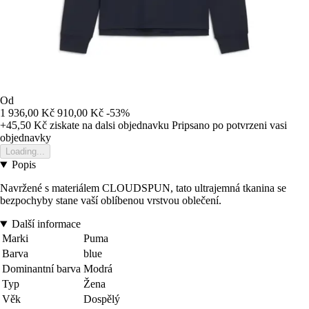
Od
1 936,00 Kč
910,00 Kč
-53%
+45,50 Kč
ziskate na dalsi objednavku
Pripsano po potvrzeni vasi
objednavky
Loading...
Popis
Navržené s materiálem CLOUDSPUN, tato ultrajemná tkanina se
bezpochyby stane vaší oblíbenou vrstvou oblečení.
Další informace
Marki
Puma
Barva
blue
Dominantní barva
Modrá
Typ
Žena
Věk
Dospělý