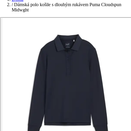
/
Dámská polo košile s dlouhým rukávem Puma Cloudspun
Midwght