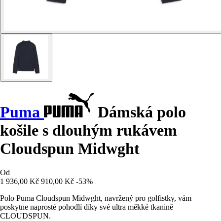
Puma
Dámská polo
košile s dlouhým rukávem
Cloudspun Midwght
Od
1 936,00 Kč
910,00 Kč
-53%
Polo Puma Cloudspun Midwght, navržený pro golfistky, vám
poskytne naprosté pohodlí díky své ultra měkké tkanině
CLOUDSPUN.