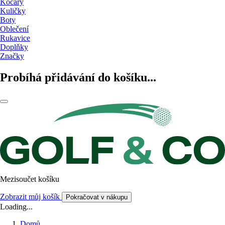
Kočáry
Kuličky
Boty
Oblečení
Rukavice
Doplňky
Značky
Probíhá přidávání do košíku...
Mezisoučet košíku
Zobrazit můj košík
Pokračovat v nákupu
Loading...
Domů