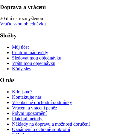
Doprava a vrácení
30 dní na rozmyšlenou
Vraťte svou objednávku
Služby
Můj účet
Centrum nápovědy
Sledovat mou objednávku
Vrátit mou objednávku
Kódy slev
O nás
Kdo jsme?
Kontaktujte nás
Všeobecné obchodní podmínky
Vrácení a vrácení peněz
Právní upozornění
Platební metody
Náklady na dopravu a možnosti doručení
Oznámení o ochraně soukromí