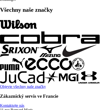
Všechny naše značky
Objevte všechny naše značky
Zákaznický servis ve Francie
Kontaktujte nás
11 rue Bernard Maris