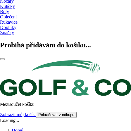
Kočáry
Kuličky
Boty
Oblečení
Rukavice
Doplňky
Značky
Probíhá přidávání do košíku...
Mezisoučet košíku
Zobrazit můj košík
Pokračovat v nákupu
Loading...
Domů