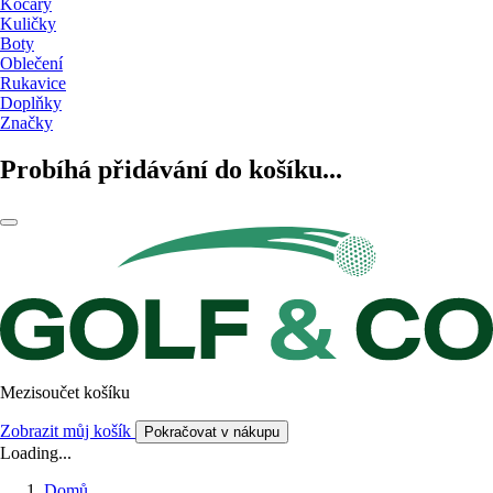
Kočáry
Kuličky
Boty
Oblečení
Rukavice
Doplňky
Značky
Probíhá přidávání do košíku...
Mezisoučet košíku
Zobrazit můj košík
Pokračovat v nákupu
Loading...
Domů