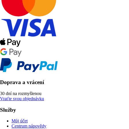
Doprava a vrácení
30 dní na rozmyšlenou
Vraťte svou objednávku
Služby
Můj účet
Centrum nápovědy