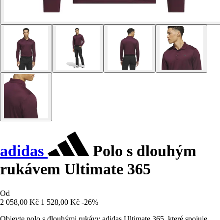
adidas
Polo s dlouhým
rukávem Ultimate 365
Od
2 058,00 Kč
1 528,00 Kč
-26%
Objevte polo s dlouhými rukávy adidas Ultimate 365, které spojuje