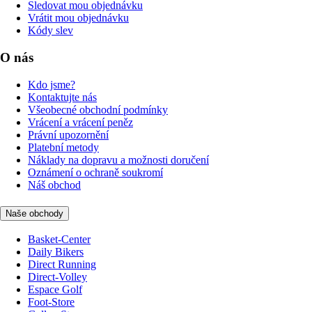
Sledovat mou objednávku
Vrátit mou objednávku
Kódy slev
O nás
Kdo jsme?
Kontaktujte nás
Všeobecné obchodní podmínky
Vrácení a vrácení peněz
Právní upozornění
Platební metody
Náklady na dopravu a možnosti doručení
Oznámení o ochraně soukromí
Náš obchod
Naše obchody
Basket-Center
Daily Bikers
Direct Running
Direct-Volley
Espace Golf
Foot-Store