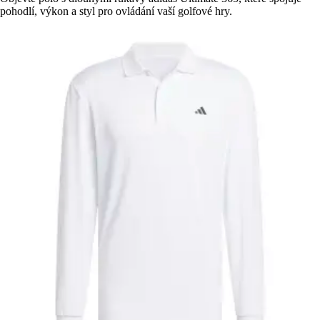
pohodlí, výkon a styl pro ovládání vaší golfové hry.