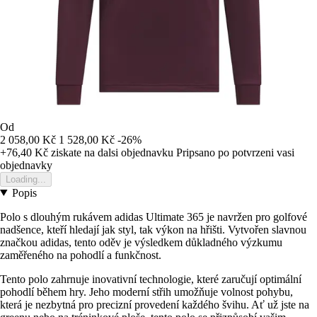
Od
2 058,00 Kč
1 528,00 Kč
-26%
+76,40 Kč
ziskate na dalsi objednavku
Pripsano po potvrzeni vasi
objednavky
Loading...
Popis
Polo s dlouhým rukávem adidas Ultimate 365 je navržen pro golfové
nadšence, kteří hledají jak styl, tak výkon na hřišti. Vytvořen slavnou
značkou adidas, tento oděv je výsledkem důkladného výzkumu
zaměřeného na pohodlí a funkčnost.
Tento polo zahrnuje inovativní technologie, které zaručují optimální
pohodlí během hry. Jeho moderní střih umožňuje volnost pohybu,
která je nezbytná pro precizní provedení každého švihu. Ať už jste na