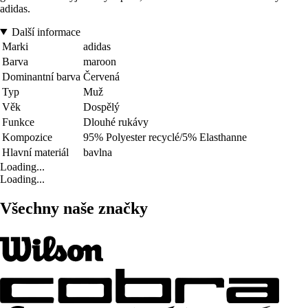
adidas.
Další informace
Marki
adidas
Barva
maroon
Dominantní barva
Červená
Typ
Muž
Věk
Dospělý
Funkce
Dlouhé rukávy
Kompozice
95% Polyester recyclé/5% Elasthanne
Hlavní materiál
bavlna
Loading...
Loading...
Všechny naše značky