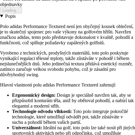
objednavky
Loading...
Popis
Polo adidas Performance Textured není jen obyčejný kousek oblečení,
je to skutečný spojenec pro vaše výkony na golfovém hřišti. Navržen
značkou adidas, tento polo představuje dokonalost v kvalitě, pohodlí a
funkčnosti, což splňuje požadavky zapálených golfistů.
Vyrobeno z technických, prodyšných materiálů, toto polo poskytuje
vynikající regulaci tělesné teploty, takže zůstáváte v pohodě i během
nejslunečnějších dnů. Jeho jedinečná textura přidává estetický rozměr,
zatímco zaručuje velkou svobodu pohybu, což je zásadní pro
důvěryhodný swing.
Hlavní vlastnosti polu adidas Performance Textured zahrnují:
Ergonomický design:
Design je speciálně navržen tak, aby se
přizpůsobil konturám těla, aniž by obětoval pohodlí, a nabízí tak
elegantní a moderní střih.
Technologie odvodu vlhkosti:
Toto polo integruje pokročilé
technologie, které umožňují odvádět pot, takže zůstáváte v
suchu a pohodlí během vašich partií.
Univerzálnost:
Ideální na golf, toto polo lze také nosit při jiných
sportovních aktivitách nebo při odpočinku, což umožňuje