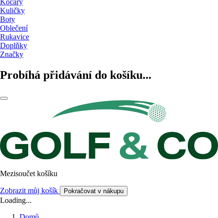
Kočáry
Kuličky
Boty
Oblečení
Rukavice
Doplňky
Značky
Probíhá přidávání do košíku...
Mezisoučet košíku
Zobrazit můj košík
Pokračovat v nákupu
Loading...
Domů