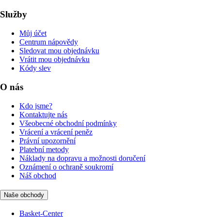
Služby
Můj účet
Centrum nápovědy
Sledovat mou objednávku
Vrátit mou objednávku
Kódy slev
O nás
Kdo jsme?
Kontaktujte nás
Všeobecné obchodní podmínky
Vrácení a vrácení peněz
Právní upozornění
Platební metody
Náklady na dopravu a možnosti doručení
Oznámení o ochraně soukromí
Náš obchod
Naše obchody
Basket-Center