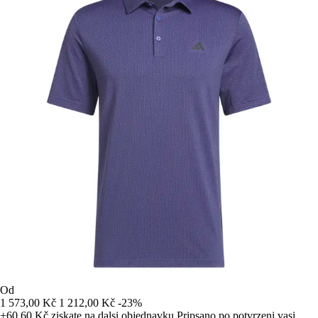
Od
1 573,00 Kč
1 212,00 Kč
-23%
+60,60 Kč
ziskate na dalsi objednavku
Pripsano po potvrzeni vasi