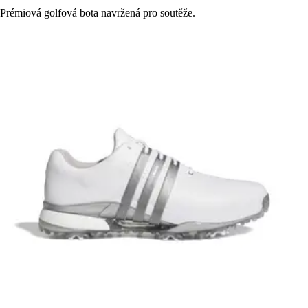
Prémiová golfová bota navržená pro soutěže.