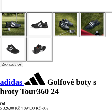
Zobrazit více
adidas
Golfové boty s
hroty Tour360 24
Od
5 326,00 Kč
4 894,00 Kč
-8%