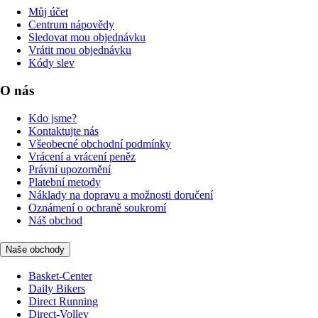
Můj účet
Centrum nápovědy
Sledovat mou objednávku
Vrátit mou objednávku
Kódy slev
O nás
Kdo jsme?
Kontaktujte nás
Všeobecné obchodní podmínky
Vrácení a vrácení peněz
Právní upozornění
Platební metody
Náklady na dopravu a možnosti doručení
Oznámení o ochraně soukromí
Náš obchod
Naše obchody
Basket-Center
Daily Bikers
Direct Running
Direct-Volley