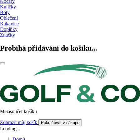
Kočáry
Kuličky
Boty
Oblečení
Rukavice
Doplňky
Značky
Probíhá přidávání do košíku...
Mezisoučet košíku
Zobrazit můj košík
Pokračovat v nákupu
Loading...
Domů