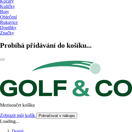
Kočáry
Kuličky
Boty
Oblečení
Rukavice
Doplňky
Značky
Probíhá přidávání do košíku...
Mezisoučet košíku
Zobrazit můj košík
Pokračovat v nákupu
Loading...
Domů