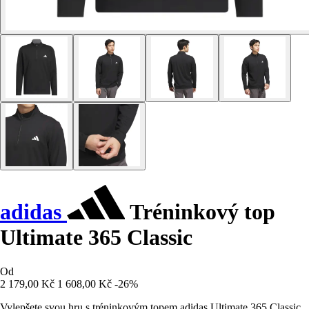
adidas
Tréninkový top
Ultimate 365 Classic
Od
2 179,00 Kč
1 608,00 Kč
-26%
Vylepšete svou hru s tréninkovým topem adidas Ultimate 365 Classic,