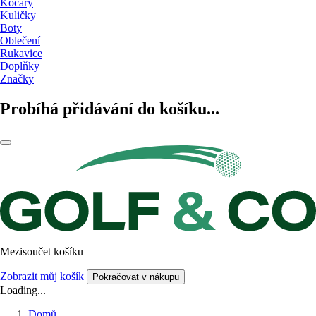
Kočáry
Kuličky
Boty
Oblečení
Rukavice
Doplňky
Značky
Probíhá přidávání do košíku...
Mezisoučet košíku
Zobrazit můj košík
Pokračovat v nákupu
Loading...
Domů