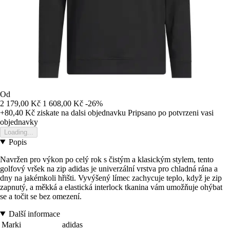
Od
2 179,00 Kč
1 608,00 Kč
-26%
+80,40 Kč
ziskate na dalsi objednavku
Pripsano po potvrzeni vasi
objednavky
Loading...
Popis
Navržen pro výkon po celý rok s čistým a klasickým stylem, tento
golfový vršek na zip adidas je univerzální vrstva pro chladná rána a
dny na jakémkoli hřišti. Vyvýšený límec zachycuje teplo, když je zip
zapnutý, a měkká a elastická interlock tkanina vám umožňuje ohýbat
se a točit se bez omezení.
Další informace
Marki
adidas