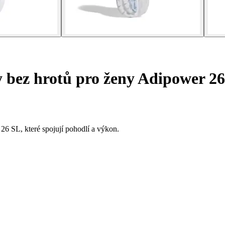
y bez hrotů pro ženy Adipower 2
26 SL, které spojují pohodlí a výkon.