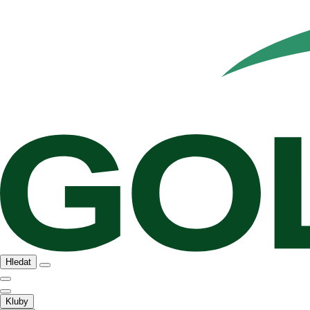
Hledat
Kluby