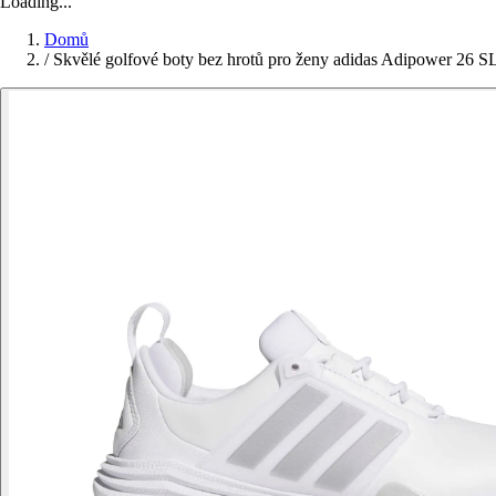
Loading...
Domů
/
Skvělé golfové boty bez hrotů pro ženy adidas Adipower 26 S