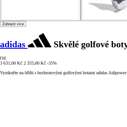
Zobrazit více
adidas
Skvělé golfové bot
Od
3 631,00 Kč
2 355,00 Kč
-35%
Vynikněte na hřišti s bezhrotovými golfovými botami adidas Adipower 