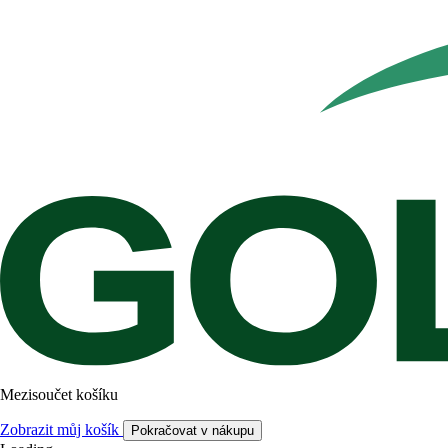
Mezisoučet košíku
Zobrazit můj košík
Pokračovat v nákupu