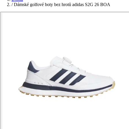
/
Dámské golfové boty bez hrotů adidas S2G 26 BOA