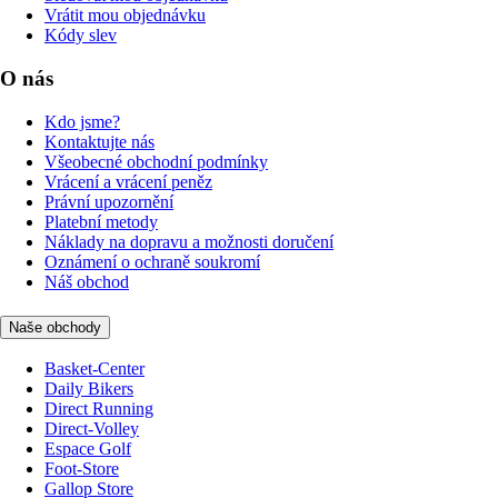
Vrátit mou objednávku
Kódy slev
O nás
Kdo jsme?
Kontaktujte nás
Všeobecné obchodní podmínky
Vrácení a vrácení peněz
Právní upozornění
Platební metody
Náklady na dopravu a možnosti doručení
Oznámení o ochraně soukromí
Náš obchod
Naše obchody
Basket-Center
Daily Bikers
Direct Running
Direct-Volley
Espace Golf
Foot-Store
Gallop Store