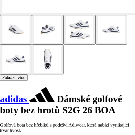
Zobrazit více
adidas
Dámské golfové
boty bez hrotů S2G 26 BOA
Golfová bota bez hřebíků s podešví Adiwear, která nabízí vynikající
trvanlivost.