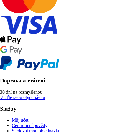
Doprava a vrácení
30 dní na rozmyšlenou
Vraťte svou objednávku
Služby
Můj účet
Centrum nápovědy
Sledovat mou objednávku