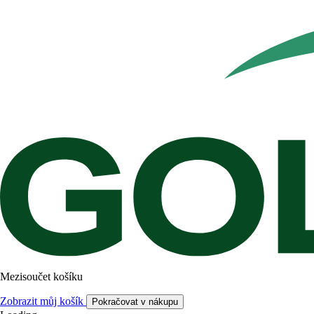
Mezisoučet košíku
Zobrazit můj košík
Pokračovat v nákupu