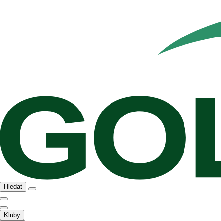
Hledat
Kluby