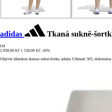
adidas
Tkaná sukně-šortk
Od
2 058,00 Kč
1 528,00 Kč
-26%
Objevte dámskou tkanou sukni-šortky adidas Ultimate 365, dokonalou k