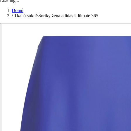
Loading...
Domů
/
Tkaná sukně-šortky žena adidas Ultimate 365