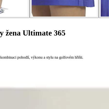
y žena Ultimate 365
ombinaci pohodlí, výkonu a stylu na golfovém hřišti.