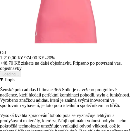
Od
1 210,00 Kč
974,00 Kč
-20%
+48,70 Kč
ziskate na dalsi objednavku
Pripsano po potvrzeni vasi
objednavky
Loading...
Popis
Ženské polo adidas Ultimate 365 Solid je navrženo pro golfové
nadšence, kteří hledají perfektní kombinaci pohodlí, stylu a funkčnosti.
Vyrobeno značkou adidas, která je známá svými inovacemi ve
sportovním vybavení, je toto polo ideálním společníkem na hřišti.
Vysoká kvalita zpracování tohoto pola se vyznačuje lehkými a
prodyšnými materiály, které zajišťují optimální volnost pohybu. Jeho
pokročilá technologie umožňuje vynikající odvod vlhkosti, což je