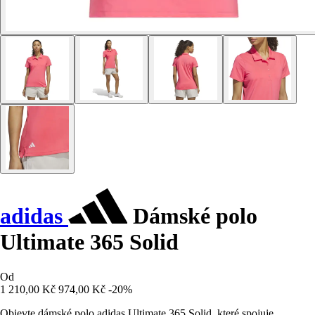
adidas
Dámské polo
Ultimate 365 Solid
Od
1 210,00 Kč
974,00 Kč
-20%
Objevte dámské polo adidas Ultimate 365 Solid, které spojuje