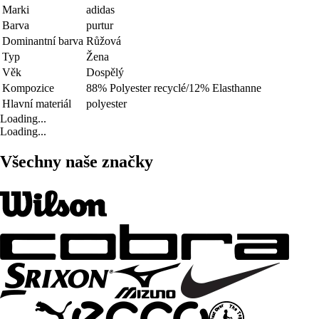
Marki
adidas
Barva
purtur
Dominantní barva
Růžová
Typ
Žena
Věk
Dospělý
Kompozice
88% Polyester recyclé/12% Elasthanne
Hlavní materiál
polyester
Loading...
Loading...
Všechny naše značky