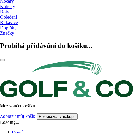
Kočáry
Kuličky
Boty
Oblečení
Rukavice
Doplňky
Značky
Probíhá přidávání do košíku...
Mezisoučet košíku
Zobrazit můj košík
Pokračovat v nákupu
Loading...
Domů