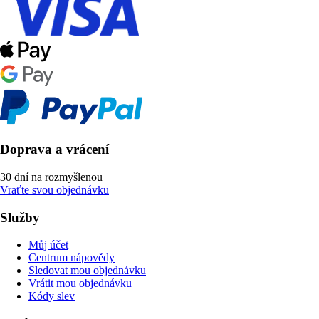
Doprava a vrácení
30 dní na rozmyšlenou
Vraťte svou objednávku
Služby
Můj účet
Centrum nápovědy
Sledovat mou objednávku
Vrátit mou objednávku
Kódy slev