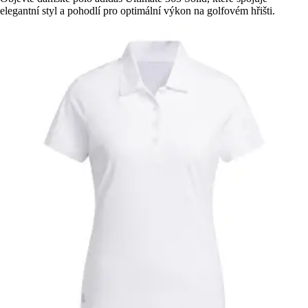
elegantní styl a pohodlí pro optimální výkon na golfovém hřišti.