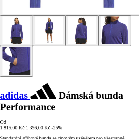
adidas
Dámská bunda
Performance
Od
1 815,00 Kč
1 356,00 Kč
-25%
Standardní střihová bunda se zipovým uzávěrem pro všestranné