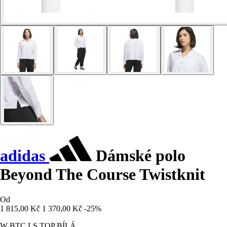
adidas
Dámské polo
Beyond The Course Twistknit
Od
1 815,00 Kč
1 370,00 Kč
-25%
W BTC LS TOP BÍLÁ