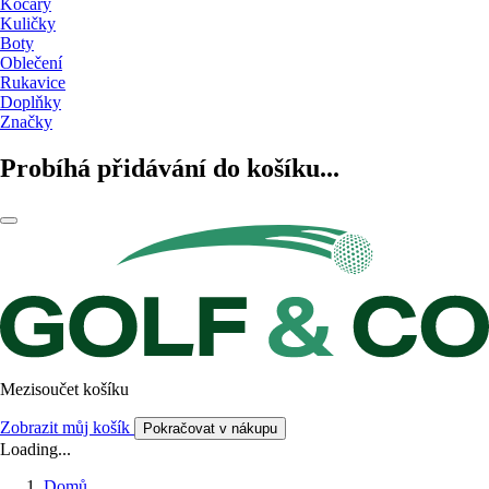
Kočáry
Kuličky
Boty
Oblečení
Rukavice
Doplňky
Značky
Probíhá přidávání do košíku...
Mezisoučet košíku
Zobrazit můj košík
Pokračovat v nákupu
Loading...
Domů