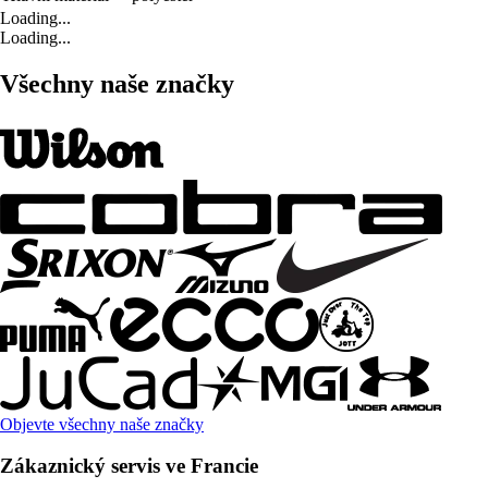
Loading...
Loading...
Všechny naše značky
Objevte všechny naše značky
Zákaznický servis ve Francie