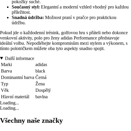
pokožky suché.
Současný styl:
Elegantní a moderní vzhled vhodný pro každou
příležitost.
Snadná údržba:
Možnost praní v pračce pro praktickou
údržbu.
Pokud jde o každodenní trénink, golfovou hru s přáteli nebo dokonce
venkovní aktivity, polo pro ženy adidas Performance představuje
ideální volbu. Nepodléhejte kompromisům mezi stylem a výkonem, s
tímto polotričkem můžete oba tyto aspekty snadno spojit.
Další informace
Marki
adidas
Barva
black
Dominantní barva
Černá
Typ
Žena
Věk
Dospělý
Hlavní materiál
bavlna
Loading...
Loading...
Všechny naše značky