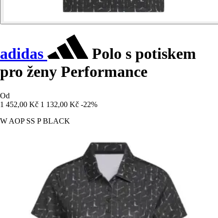
adidas
Polo s potiskem
pro ženy Performance
Od
1 452,00 Kč
1 132,00 Kč
-22%
W AOP SS P BLACK