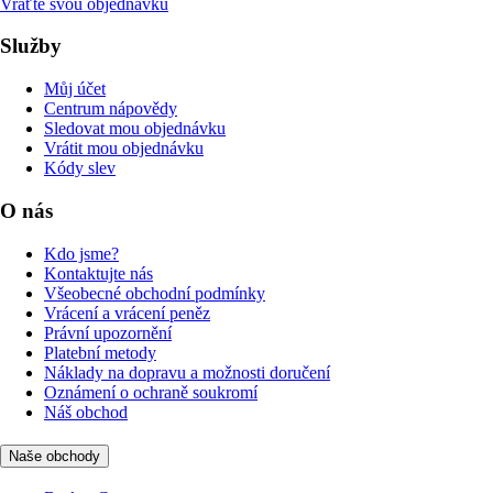
Vraťte svou objednávku
Služby
Můj účet
Centrum nápovědy
Sledovat mou objednávku
Vrátit mou objednávku
Kódy slev
O nás
Kdo jsme?
Kontaktujte nás
Všeobecné obchodní podmínky
Vrácení a vrácení peněz
Právní upozornění
Platební metody
Náklady na dopravu a možnosti doručení
Oznámení o ochraně soukromí
Náš obchod
Naše obchody