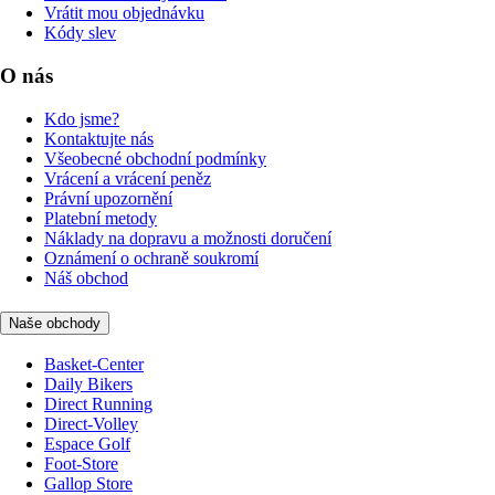
Vrátit mou objednávku
Kódy slev
O nás
Kdo jsme?
Kontaktujte nás
Všeobecné obchodní podmínky
Vrácení a vrácení peněz
Právní upozornění
Platební metody
Náklady na dopravu a možnosti doručení
Oznámení o ochraně soukromí
Náš obchod
Naše obchody
Basket-Center
Daily Bikers
Direct Running
Direct-Volley
Espace Golf
Foot-Store
Gallop Store