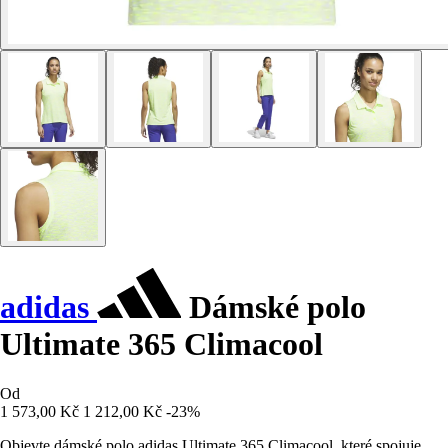
adidas
Dámské polo
Ultimate 365 Climacool
Od
1 573,00 Kč
1 212,00 Kč
-23%
Objevte dámské polo adidas Ultimate 365 Climacool, které spojuje