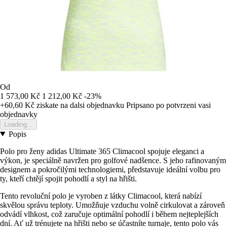
Od
1 573,00 Kč
1 212,00 Kč
-23%
+60,60 Kč
ziskate na dalsi objednavku
Pripsano po potvrzeni vasi
objednavky
Loading...
Popis
Polo pro ženy adidas Ultimate 365 Climacool spojuje eleganci a
výkon, je speciálně navržen pro golfové nadšence. S jeho rafinovaným
designem a pokročilými technologiemi, představuje ideální volbu pro
ty, kteří chtějí spojit pohodlí a styl na hřišti.
Tento revoluční polo je vyroben z látky Climacool, která nabízí
skvělou správu teploty. Umožňuje vzduchu volně cirkulovat a zároveň
odvádí vlhkost, což zaručuje optimální pohodlí i během nejteplejších
dní. Ať už trénujete na hřišti nebo se účastníte turnaje, tento polo vás