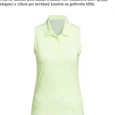
eleganci a výkon pro nevídaný komfort na golfovém hřišti.