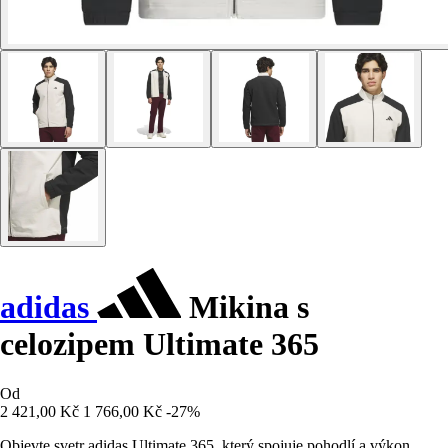
adidas
Mikina s
celozipem Ultimate 365
Od
2 421,00 Kč
1 766,00 Kč
-27%
Objevte svetr adidas Ultimate 365, který spojuje pohodlí a výkon,