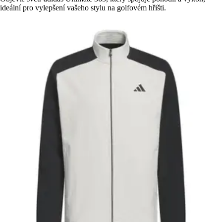
ideální pro vylepšení vašeho stylu na golfovém hřišti.