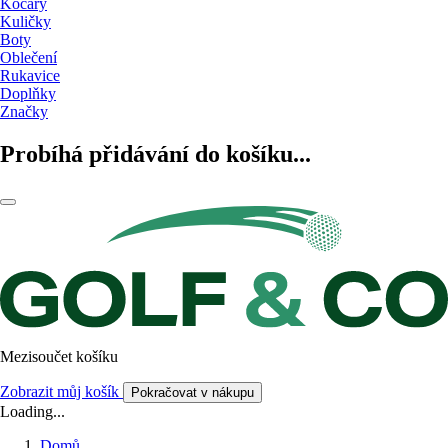
Kočáry
Kuličky
Boty
Oblečení
Rukavice
Doplňky
Značky
Probíhá přidávání do košíku...
Mezisoučet košíku
Zobrazit můj košík
Pokračovat v nákupu
Loading...
Domů