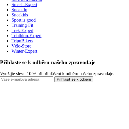
Smash-Expert
Sneak'In
Sneakids
Sport is good
Training-Fit
Trek-Expert
Triathlon-Expert
TripnBikers
Vélo-Store
Winter-Expert
Přihlaste se k odběru našeho zpravodaje
Využijte slevu 10 % při přihlášení k odběru našeho zpravodaje.
Přihlásit se k odběru