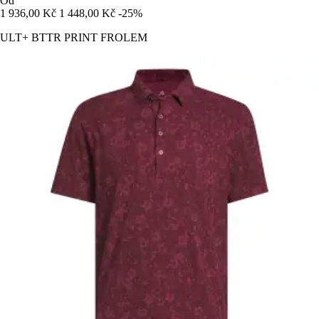
Od
1 936,00 Kč
1 448,00 Kč
-25%
ULT+ BTTR PRINT FROLEM