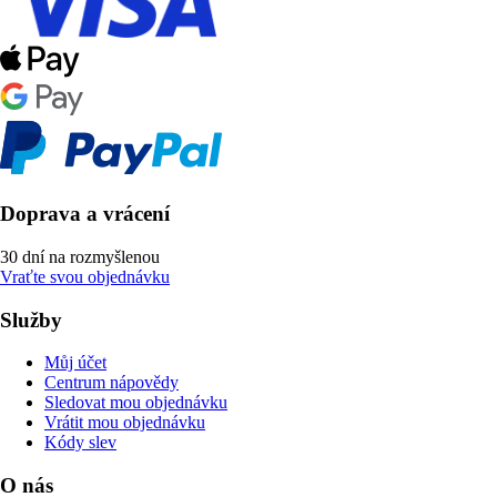
Doprava a vrácení
30 dní na rozmyšlenou
Vraťte svou objednávku
Služby
Můj účet
Centrum nápovědy
Sledovat mou objednávku
Vrátit mou objednávku
Kódy slev
O nás