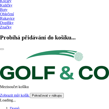
Kočáry
Kuličky
Boty
Oblečení
Rukavice
Doplňky
Značky
Probíhá přidávání do košíku...
Mezisoučet košíku
Zobrazit můj košík
Pokračovat v nákupu
Loading...
Domů