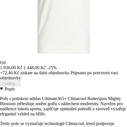
Od
1 936,00 Kč
1 448,00 Kč
-25%
+72,40 Kč
ziskate na dalsi objednavku
Pripsano po potvrzeni vasi
objednavky
Loading...
Popis
Polo s potiskem adidas Ultimate365+ Climacool Butterspun Mighty
Blossom ztělesňuje umění golfu s nádechem modernity. Navržen pro
nadšence tohoto sportu, zajišťuje optimální pohodlí a zároveň vyzařuje
elegantní vzhled na hřišti.
Tento polo se vyznačuje technologií Climacool, která podporuje