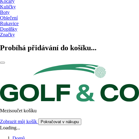
Kočáry
Kuličky
Boty
Oblečení
Rukavice
Doplňky
Značky
Probíhá přidávání do košíku...
Mezisoučet košíku
Zobrazit můj košík
Pokračovat v nákupu
Loading...
Domů