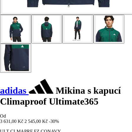
adidas
Mikina s kapucí
Climaproof Ultimate365
Od
3 631,00 Kč
2 545,00 Kč
-30%
ULT CLMAPRF FZ CONAVY