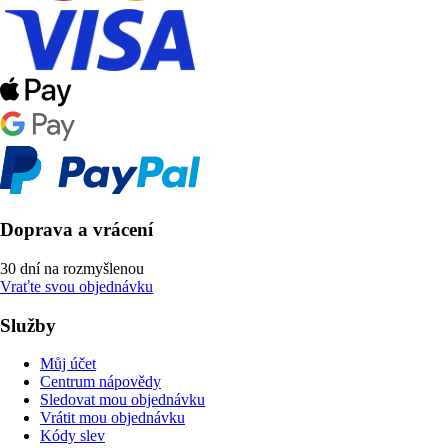
Doprava a vrácení
30 dní na rozmyšlenou
Vraťte svou objednávku
Služby
Můj účet
Centrum nápovědy
Sledovat mou objednávku
Vrátit mou objednávku
Kódy slev