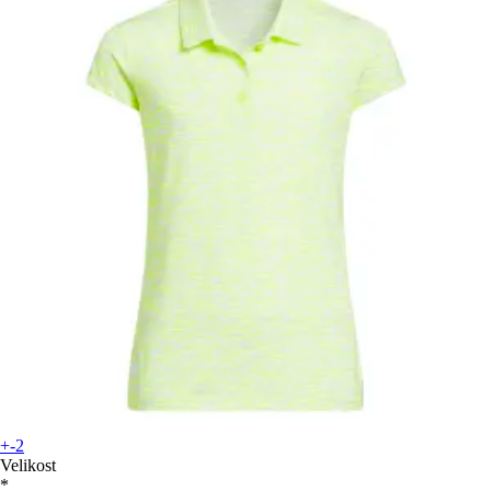
+-2
Velikost
*