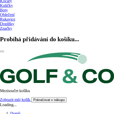
Kočáry
Kuličky
Boty
Oblečení
Rukavice
Doplňky
Značky
Probíhá přidávání do košíku...
Mezisoučet košíku
Zobrazit můj košík
Pokračovat v nákupu
Loading...
Domů