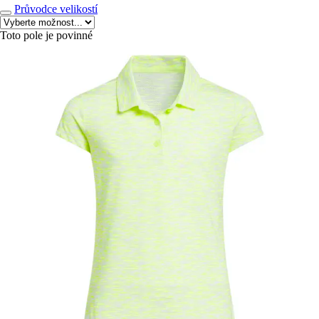
Průvodce velikostí
Toto pole je povinné