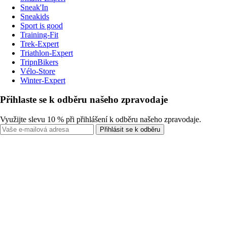
Sneak'In
Sneakids
Sport is good
Training-Fit
Trek-Expert
Triathlon-Expert
TripnBikers
Vélo-Store
Winter-Expert
Přihlaste se k odběru našeho zpravodaje
Využijte slevu 10 % při přihlášení k odběru našeho zpravodaje.
Přihlásit se k odběru