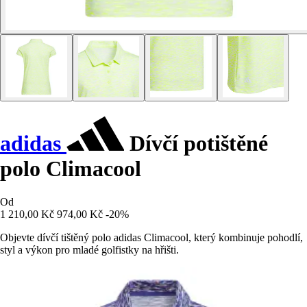
adidas
Dívčí potištěné
polo Climacool
Od
1 210,00 Kč
974,00 Kč
-20%
Objevte dívčí tištěný polo adidas Climacool, který kombinuje pohodlí,
styl a výkon pro mladé golfistky na hřišti.