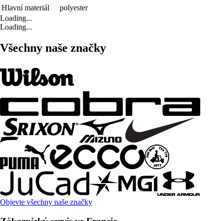
Hlavní materiál
polyester
Loading...
Loading...
Všechny naše značky
Objevte všechny naše značky