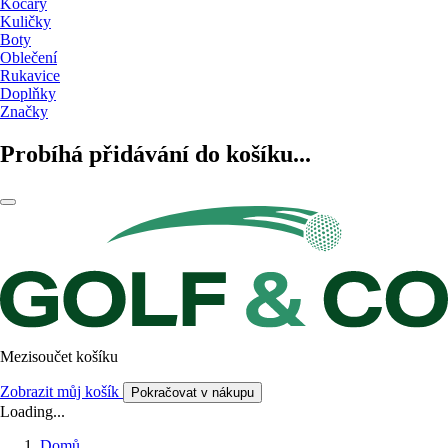
Kočáry
Kuličky
Boty
Oblečení
Rukavice
Doplňky
Značky
Probíhá přidávání do košíku...
Mezisoučet košíku
Zobrazit můj košík
Pokračovat v nákupu
Loading...
Domů