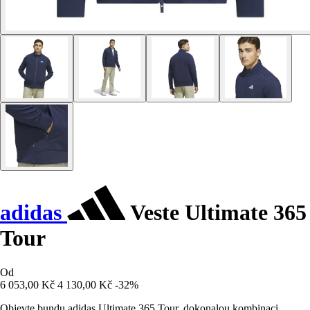
adidas
Veste Ultimate 365
Tour
Od
6 053,00 Kč
4 130,00 Kč
-32%
Objevte bundu adidas Ultimate 365 Tour, dokonalou kombinaci