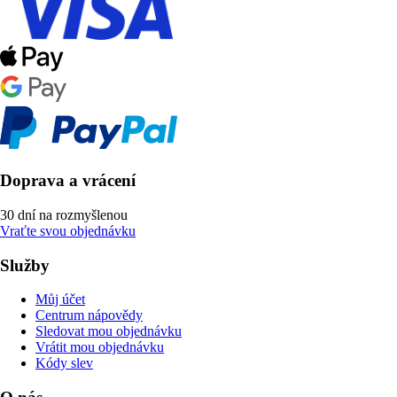
Doprava a vrácení
30 dní na rozmyšlenou
Vraťte svou objednávku
Služby
Můj účet
Centrum nápovědy
Sledovat mou objednávku
Vrátit mou objednávku
Kódy slev