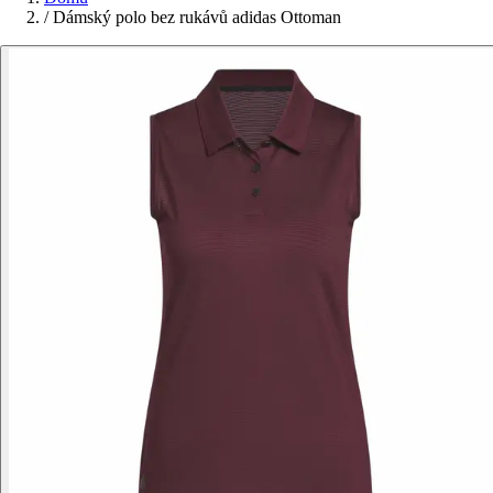
/
Dámský polo bez rukávů adidas Ottoman