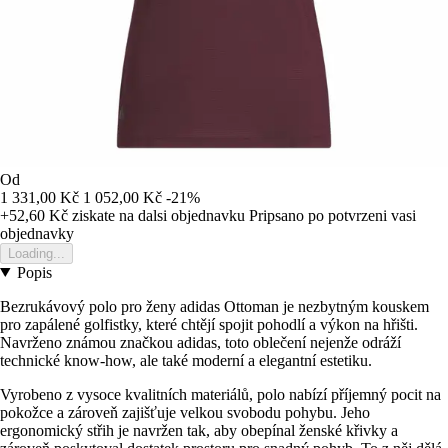
Od
1 331,00 Kč
1 052,00 Kč
-21%
+52,60 Kč
ziskate na dalsi objednavku
Pripsano po potvrzeni vasi
objednavky
Loading...
Popis
Bezrukávový polo pro ženy adidas Ottoman je nezbytným kouskem
pro zapálené golfistky, které chtějí spojit pohodlí a výkon na hřišti.
Navrženo známou značkou adidas, toto oblečení nejenže odráží
technické know-how, ale také moderní a elegantní estetiku.
Vyrobeno z vysoce kvalitních materiálů, polo nabízí příjemný pocit na
pokožce a zároveň zajišťuje velkou svobodu pohybu. Jeho
ergonomický střih je navržen tak, aby obepínal ženské křivky a