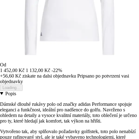
Od
1 452,00 Kč
1 132,00 Kč
-22%
+56,60 Kč
ziskate na dalsi objednavku
Pripsano po potvrzeni vasi
objednavky
Loading...
Popis
Dámské dlouhé rukávy polo od značky adidas Performance spojuje
eleganci a funkčnost, ideální pro nadšence do golfu. Navrženo s
ohledem na detaily a vysoce kvalitní materiály, toto oblečení je určeno
pro ty, které hledají jak komfort, tak výkon na hřišti.
Vytvořeno tak, aby splňovalo požadavky golfistek, toto polo nenabízí
pouze rafinovaný styl, ale je také vybaveno technologiemi, které