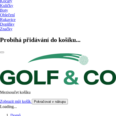
Kočáry
Kuličky
Boty
Oblečení
Rukavice
Doplňky
Značky
Probíhá přidávání do košíku...
Mezisoučet košíku
Zobrazit můj košík
Pokračovat v nákupu
Loading...
Domů