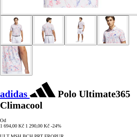
adidas
Polo Ultimate365
Climacool
Od
1 694,00 Kč
1 290,00 Kč
-24%
ULT MSH BCH PRT FROPUR