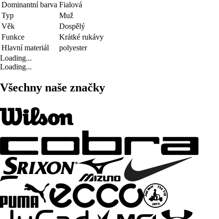
Dominantní barva
Fialová
Typ
Muž
Věk
Dospělý
Funkce
Krátké rukávy
Hlavní materiál
polyester
Loading...
Loading...
Všechny naše značky