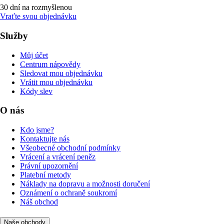
30 dní na rozmyšlenou
Vraťte svou objednávku
Služby
Můj účet
Centrum nápovědy
Sledovat mou objednávku
Vrátit mou objednávku
Kódy slev
O nás
Kdo jsme?
Kontaktujte nás
Všeobecné obchodní podmínky
Vrácení a vrácení peněz
Právní upozornění
Platební metody
Náklady na dopravu a možnosti doručení
Oznámení o ochraně soukromí
Náš obchod
Naše obchody