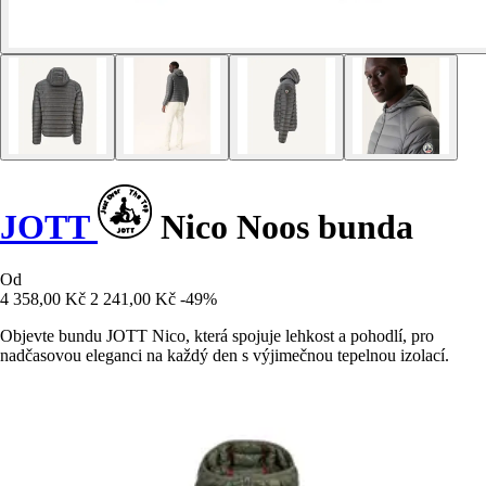
JOTT
Nico Noos bunda
Od
4 358,00 Kč
2 241,00 Kč
-49%
Objevte bundu JOTT Nico, která spojuje lehkost a pohodlí, pro
nadčasovou eleganci na každý den s výjimečnou tepelnou izolací.