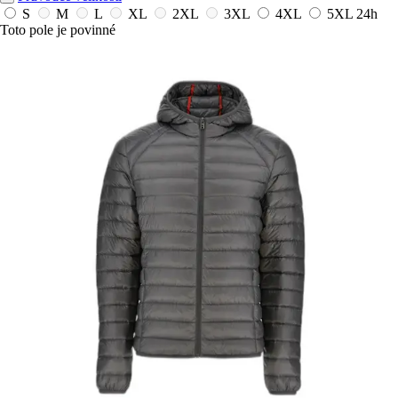
S
M
L
XL
2XL
3XL
4XL
5XL
24h
Toto pole je povinné