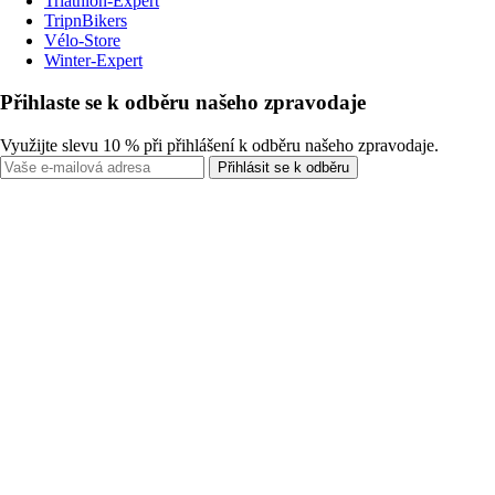
Triathlon-Expert
TripnBikers
Vélo-Store
Winter-Expert
Přihlaste se k odběru našeho zpravodaje
Využijte slevu 10 % při přihlášení k odběru našeho zpravodaje.
Přihlásit se k odběru