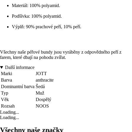
Materiál: 100% polyamid.
Podšívka: 100% polyamid.
Výplň: 90% prachové peří, 10% peří.
Všechny naše péřové bundy jsou vyráběny z odpovědného peří z
farem, které dbají na pohodu zvířat.
Další informace
Marki
JOTT
Barva
anthracite
Dominantní barva
Šedá
Typ
Muž
Věk
Dospělý
Rozsah
NOOS
Loading...
Loading...
Všechny naše značky