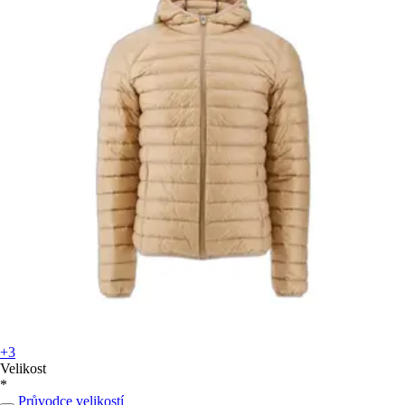
+3
Velikost
*
Průvodce velikostí