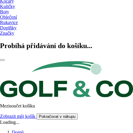
Kočáry
Kuličky
Boty
Oblečení
Rukavice
Doplňky
Značky
Probíhá přidávání do košíku...
Mezisoučet košíku
Zobrazit můj košík
Pokračovat v nákupu
Loading...
Domů