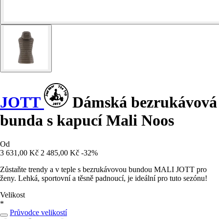
JOTT
Dámská bezrukávová
bunda s kapucí Mali Noos
Od
3 631,00 Kč
2 485,00 Kč
-32%
Zůstaňte trendy a v teple s bezrukávovou bundou MALI JOTT pro
ženy. Lehká, sportovní a těsně padnoucí, je ideální pro tuto sezónu!
Velikost
*
Průvodce velikostí