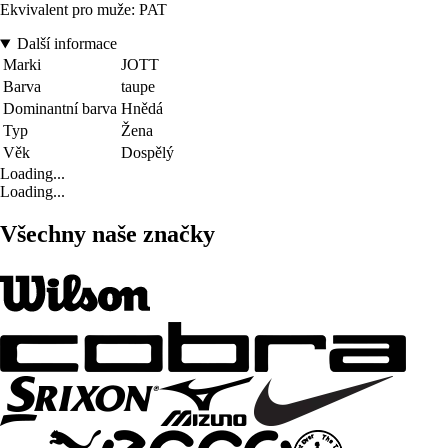
Ekvivalent pro muže: PAT
Další informace
Marki
JOTT
Barva
taupe
Dominantní barva
Hnědá
Typ
Žena
Věk
Dospělý
Loading...
Loading...
Všechny naše značky