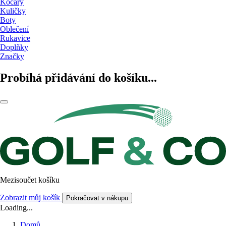
Kočáry
Kuličky
Boty
Oblečení
Rukavice
Doplňky
Značky
Probíhá přidávání do košíku...
Mezisoučet košíku
Zobrazit můj košík
Pokračovat v nákupu
Loading...
Domů