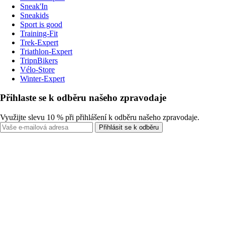
Sneak'In
Sneakids
Sport is good
Training-Fit
Trek-Expert
Triathlon-Expert
TripnBikers
Vélo-Store
Winter-Expert
Přihlaste se k odběru našeho zpravodaje
Využijte slevu 10 % při přihlášení k odběru našeho zpravodaje.
Přihlásit se k odběru