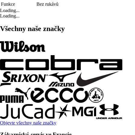
Funkce
Bez rukávů
Loading...
Loading...
Všechny naše značky
Objevte všechny naše značky
Zákaznický servis ve Francie