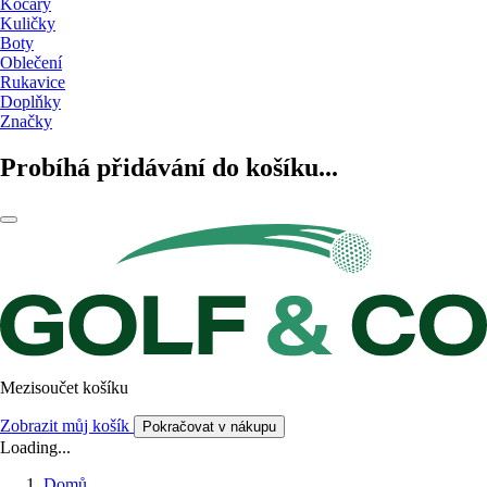
Kočáry
Kuličky
Boty
Oblečení
Rukavice
Doplňky
Značky
Probíhá přidávání do košíku...
Mezisoučet košíku
Zobrazit můj košík
Pokračovat v nákupu
Loading...
Domů