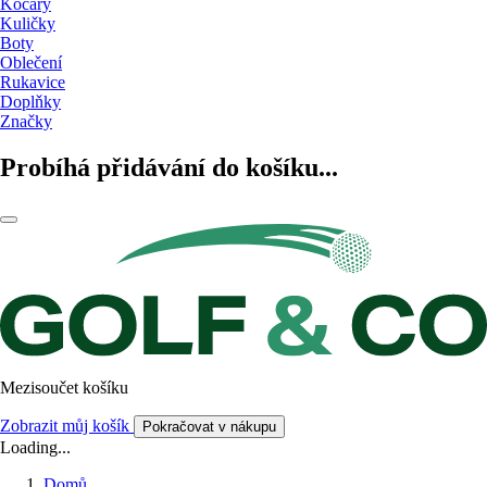
Kočáry
Kuličky
Boty
Oblečení
Rukavice
Doplňky
Značky
Probíhá přidávání do košíku...
Mezisoučet košíku
Zobrazit můj košík
Pokračovat v nákupu
Loading...
Domů