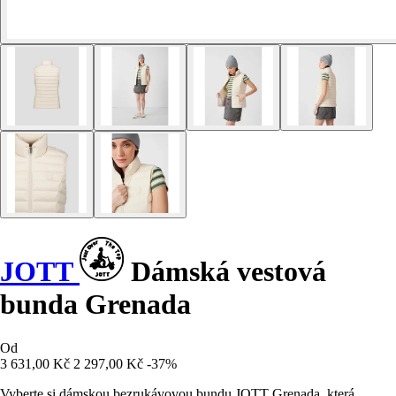
JOTT
Dámská vestová
bunda Grenada
Od
3 631,00 Kč
2 297,00 Kč
-37%
Vyberte si dámskou bezrukávovou bundu JOTT Grenada, která