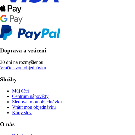
Doprava a vrácení
30 dní na rozmyšlenou
Vraťte svou objednávku
Služby
Můj účet
Centrum nápovědy
Sledovat mou objednávku
Vrátit mou objednávku
Kódy slev
O nás