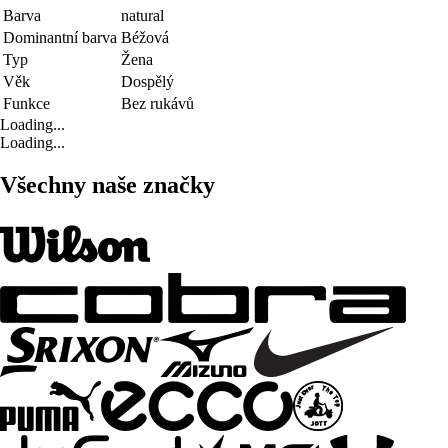
Barva
natural
Dominantní barva
Béžová
Typ
Žena
Věk
Dospělý
Funkce
Bez rukávů
Loading...
Loading...
Všechny naše značky