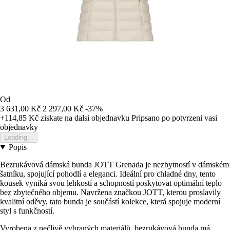
Od
3 631,00 Kč
2 297,00 Kč
-37%
+114,85 Kč
ziskate na dalsi objednavku
Pripsano po potvrzeni vasi
objednavky
Loading...
Popis
Bezrukávová dámská bunda JOTT Grenada je nezbytností v dámském
šatníku, spojující pohodlí a eleganci. Ideální pro chladné dny, tento
kousek vyniká svou lehkostí a schopností poskytovat optimální teplo
bez zbytečného objemu. Navržena značkou JOTT, kterou proslavily
kvalitní oděvy, tato bunda je součástí kolekce, která spojuje moderní
styl s funkčností.
Vyrobena z pečlivě vybraných materiálů, bezrukávová bunda má