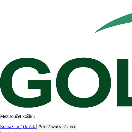
Mezisoučet košíku
Zobrazit můj košík
Pokračovat v nákupu