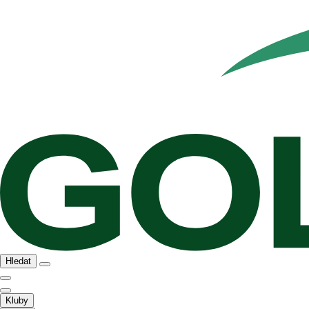
Hledat
Kluby