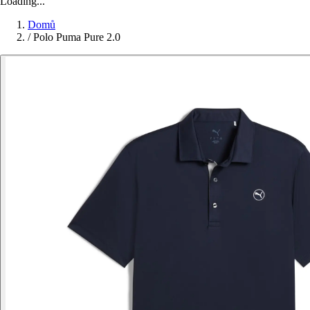
Loading...
Domů
/
Polo Puma Pure 2.0