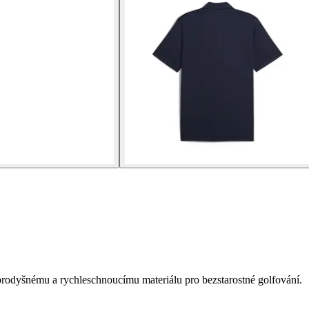
rodyšnému a rychleschnoucímu materiálu pro bezstarostné golfování.