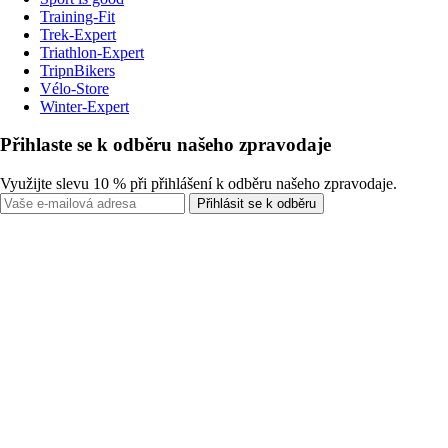
Training-Fit
Trek-Expert
Triathlon-Expert
TripnBikers
Vélo-Store
Winter-Expert
Přihlaste se k odběru našeho zpravodaje
Využijte slevu 10 % při přihlášení k odběru našeho zpravodaje.
Přihlásit se k odběru