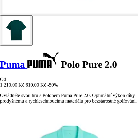
Puma
Polo Pure 2.0
Od
1 210,00 Kč
610,00 Kč
-50%
Ovládněte svou hru s Polonem Puma Pure 2.0. Optimální výkon díky
prodyšnému a rychleschnoucímu materiálu pro bezstarostné golfování.