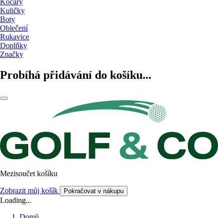
Kočáry
Kuličky
Boty
Oblečení
Rukavice
Doplňky
Značky
Probíhá přidávání do košíku...
Mezisoučet košíku
Zobrazit můj košík
Pokračovat v nákupu
Loading...
Domů