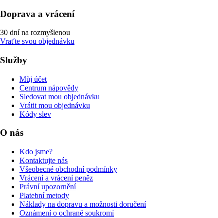
Doprava a vrácení
30 dní na rozmyšlenou
Vraťte svou objednávku
Služby
Můj účet
Centrum nápovědy
Sledovat mou objednávku
Vrátit mou objednávku
Kódy slev
O nás
Kdo jsme?
Kontaktujte nás
Všeobecné obchodní podmínky
Vrácení a vrácení peněz
Právní upozornění
Platební metody
Náklady na dopravu a možnosti doručení
Oznámení o ochraně soukromí