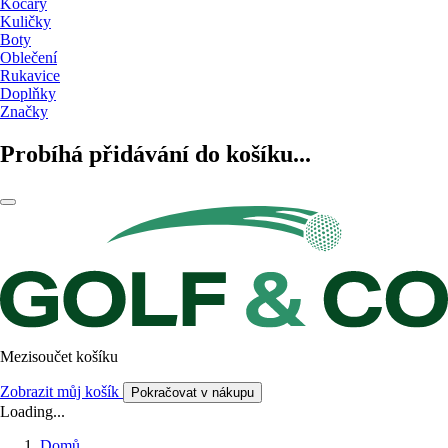
Kočáry
Kuličky
Boty
Oblečení
Rukavice
Doplňky
Značky
Probíhá přidávání do košíku...
Mezisoučet košíku
Zobrazit můj košík
Pokračovat v nákupu
Loading...
Domů