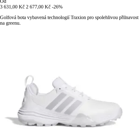
Od
3 631,00 Kč
2 677,00 Kč
-26%
Golfová bota vybavená technologií Traxion pro spolehlivou přilnavost
na greenu.