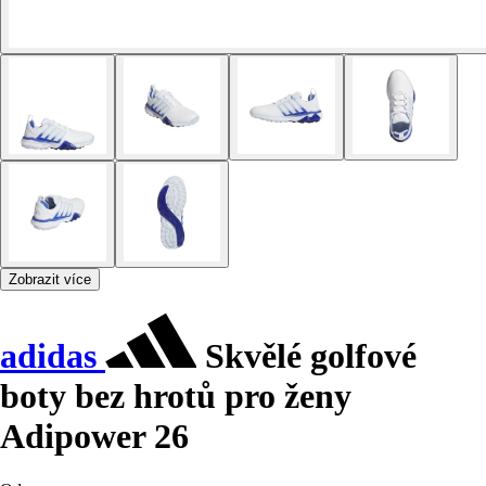
Zobrazit více
adidas
Skvělé golfové
boty bez hrotů pro ženy
Adipower 26