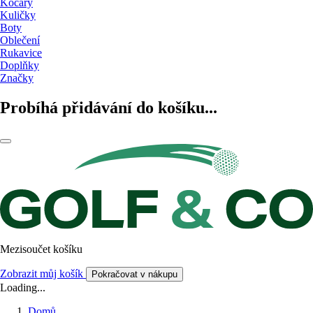
Kočáry
Kuličky
Boty
Oblečení
Rukavice
Doplňky
Značky
Probíhá přidávání do košíku...
Mezisoučet košíku
Zobrazit můj košík
Pokračovat v nákupu
Loading...
Domů