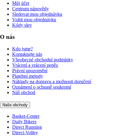
Můj účet
Centrum nápovědy
Sledovat mou objednávku
Vrátit mou objednávku
Kódy slev
O nás
Kdo jsme?
Kontaktujte nás
Všeobecné obchodní podmínky
Vrácení a vrácení peněz
Právní upozornění
Platební metody
Náklady na dopravu a možnosti doručení
Oznámení o ochraně soukromí
Náš obchod
Naše obchody
Basket-Center
Daily Bikers
Direct Running
Direct-Volley