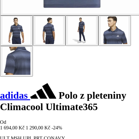
adidas
Polo z pleteniny
Climacool Ultimate365
Od
1 694,00 Kč
1 290,00 Kč
-24%
ULT MSH UPL PRT CONAVY