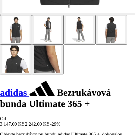
adidas
Bezrukávová
bunda Ultimate 365 +
Od
3 147,00 Kč
2 242,00 Kč
-29%
Objevte bezrukávovou bundu adidas Ultimate 365 +, dokonalou