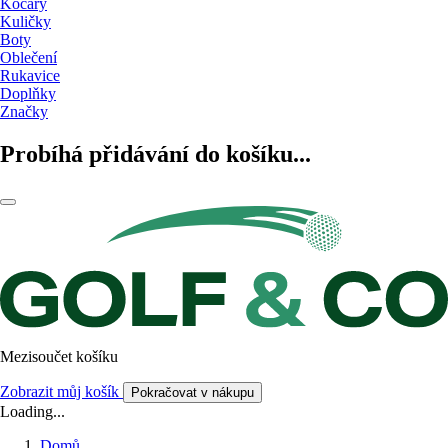
Kočáry
Kuličky
Boty
Oblečení
Rukavice
Doplňky
Značky
Probíhá přidávání do košíku...
Mezisoučet košíku
Zobrazit můj košík
Pokračovat v nákupu
Loading...
Domů