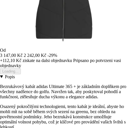
Od
3 147,00 Kč
2 242,00 Kč
-29%
+112,10 Kč
ziskate na dalsi objednavku
Pripsano po potvrzeni vasi
objednavky
Loading...
Popis
Bezrukávový kabát adidas Ultimate 365 + je základním doplňkem pro
všechny nadšence do golfu. Navržen tak, aby poskytoval pohodlí a
funkčnost, ztělesňuje ducha výkonu a elegance adidas.
Osazený pokročilými technologiemi, tento kabát je ideální, abyste ho
mohli mít na sobě během svých sezení na greenu, bez ohledu na
povětrnostní podmínky. Jeho bezrukává konstrukce umožňuje
optimální volnost pohybu, což je klíčové pro provádění vašich švihů s
lehkostí.