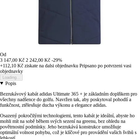
Od
3 147,00 Kč
2 242,00 Kč
-29%
+112,10 Kč
ziskate na dalsi objednavku
Pripsano po potvrzeni vasi
objednavky
Loading...
Popis
Bezrukávový kabát adidas Ultimate 365 + je základním doplňkem pro
všechny nadšence do golfu. Navržen tak, aby poskytoval pohodlí a
funkčnost, ztělesňuje ducha výkonu a elegance adidas.
Osazený pokročilými technologiemi, tento kabát je ideální, abyste ho
mohli mít na sobě během svých sezení na greenu, bez ohledu na
povětrnostní podmínky. Jeho bezrukává konstrukce umožňuje
optimální volnost pohybu, což je klíčové pro provádění vašich švihů s
lehkostí.