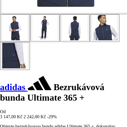
adidas
Bezrukávová
bunda Ultimate 365 +
Od
3 147,00 Kč
2 242,00 Kč
-29%
Objevte bezrukávovou bundu adidas Ultimate 365 +, dokonalou