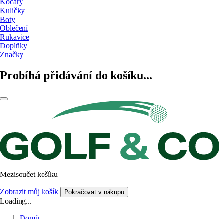
Kočáry
Kuličky
Boty
Oblečení
Rukavice
Doplňky
Značky
Probíhá přidávání do košíku...
Mezisoučet košíku
Zobrazit můj košík
Pokračovat v nákupu
Loading...
Domů